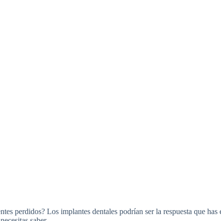
ntes perdidos? Los implantes dentales podrían ser la respuesta que has 
e necesitas saber…