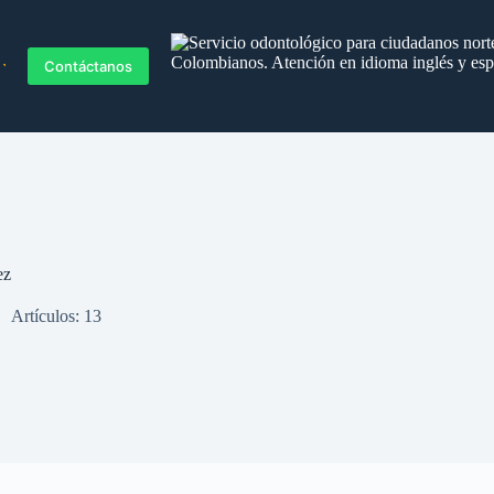
Blog
Contáctanos
ez
Artículos: 13