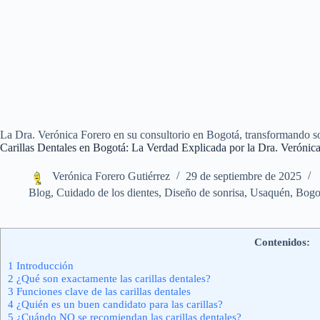
La Dra. Verónica Forero en su consultorio en Bogotá, transformando son
Carillas Dentales en Bogotá: La Verdad Explicada por la Dra. Verónic
Verónica Forero Gutiérrez
29 de septiembre de 2025
Blog
,
Cuidado de los dientes
,
Diseño de sonrisa
,
Usaquén, Bogo
Contenidos:
1
Introducción
2
¿Qué son exactamente las carillas dentales?
3
Funciones clave de las carillas dentales
4
¿Quién es un buen candidato para las carillas?
5
¿Cuándo NO se recomiendan las carillas dentales?