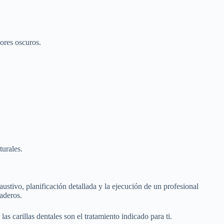
ores oscuros.
turales.
ustivo, planificación detallada y la ejecución de un profesional
aderos.
las carillas dentales son el tratamiento indicado para ti.