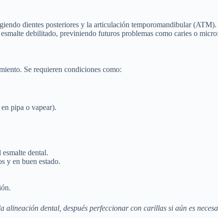
egiendo dientes posteriores y la articulación temporomandibular (ATM).
 esmalte debilitado, previniendo futuros problemas como caries o microf
tamiento. Se requieren condiciones como:
 en pipa o vapear).
 esmalte dental.
cos y en buen estado.
ión.
a alineación dental, después perfeccionar con carillas si aún es necesa