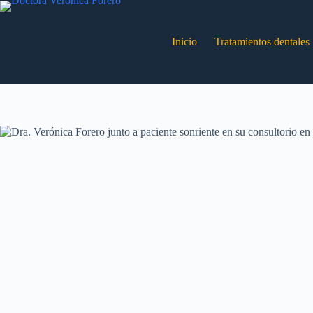
Inicio
Tratamientos dentales