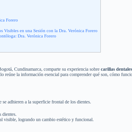
ica Forero
 Visibles en una Sesión con la Dra. Verónica Forero
ntóloga: Dra. Verónica Forero
en Bogotá, Cundinamarca, comparte su experiencia sobre
carillas dentale
ículo reúne la información esencial para comprender qué son, cómo func
se adhieren a la superficie frontal de los dientes.
s dientes.
al visible, logrando un cambio estético y funcional.