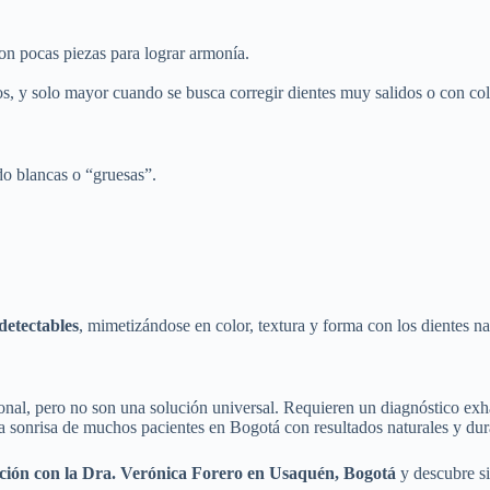
on pocas piezas para lograr armonía.
os, y solo mayor cuando se busca corregir dientes muy salidos o con col
do blancas o “gruesas”.
detectables
, mimetizándose en color, textura y forma con los dientes na
ional, pero no son una solución universal. Requieren un diagnóstico exha
la sonrisa de muchos pacientes en Bogotá con resultados naturales y dur
ción con la Dra. Verónica Forero en Usaquén, Bogotá
y descubre si 