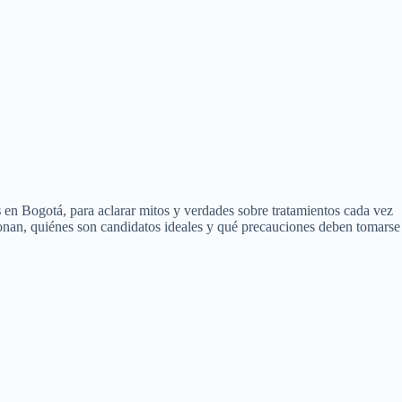
s
en Bogotá, para aclarar mitos y verdades sobre tratamientos cada vez
ionan, quiénes son candidatos ideales y qué precauciones deben tomarse