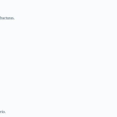
racturas.
rio.