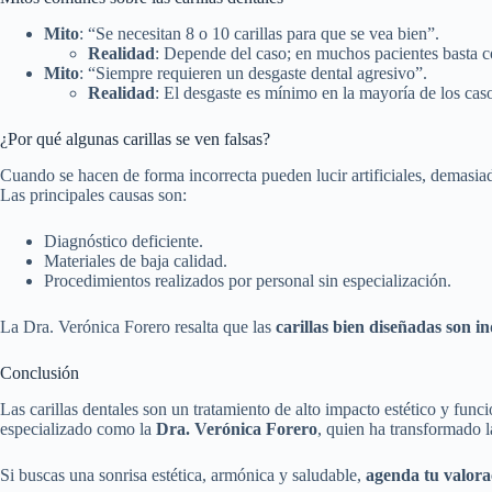
Mito
: “Se necesitan 8 o 10 carillas para que se vea bien”.
Realidad
: Depende del caso; en muchos pacientes basta c
Mito
: “Siempre requieren un desgaste dental agresivo”.
Realidad
: El desgaste es mínimo en la mayoría de los cas
¿Por qué algunas carillas se ven falsas?
Cuando se hacen de forma incorrecta pueden lucir artificiales, demasia
Las principales causas son:
Diagnóstico deficiente.
Materiales de baja calidad.
Procedimientos realizados por personal sin especialización.
La Dra. Verónica Forero resalta que las
carillas bien diseñadas son in
Conclusión
Las carillas dentales son un tratamiento de alto impacto estético y func
especializado como la
Dra. Verónica Forero
, quien ha transformado 
Si buscas una sonrisa estética, armónica y saludable,
agenda tu valora