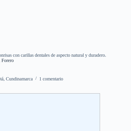
risas con carillas dentales de aspecto natural y duradero.
a Forero
tá, Cundinamarca
1 comentario