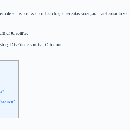
eño de sonrisa en Usaquén Todo lo que necesitas saber para transformar tu sonr
ormar tu sonrisa
Blog
,
Diseño de sonrisa
,
Ortodoncia
ca?
 Usaquén?