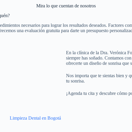
Mira lo que cuentan de nosotros
aquén?
dimientos necesarios para lograr los resultados deseados. Factores como 
 ofrecemos una evaluación gratuita para darte un presupuesto personalizad
En la clínica de la Dra. Verónica 
siempre has soñado. Contamos con 
ofrecerte un diseño de sonrisa que s
Nos importa que te sientas bien y q
tu sonrisa.
¡Agenda tu cita y descubre cómo p
Limpieza Dental en Bogotá