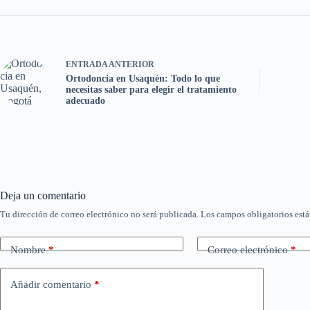
ENTRADA
ANTERIOR
Ortodoncia en Usaquén: Todo lo que
necesitas saber para elegir el tratamiento
adecuado
Deja un comentario
Tu dirección de correo electrónico no será publicada.
Los campos obligatorios est
Nombre
*
Correo electrónico
*
Añadir comentario
*