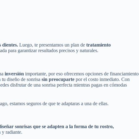
s dientes.
Luego, te presentamos un plan de
tratamiento
ada para garantizar resultados precisos y naturales.
una
inversión
importante, por eso ofrecemos opciones de financiamiento
 tu diseño de sonrisa
sin preocuparte
por el costo inmediato. Con
edes disfrutar de una sonrisa perfecta mientras pagas en cómodas
go, estamos seguros de que te adaptaras a una de ellas.
iseñar sonrisas que se adapten a la forma de tu rostro,
 y radiante.