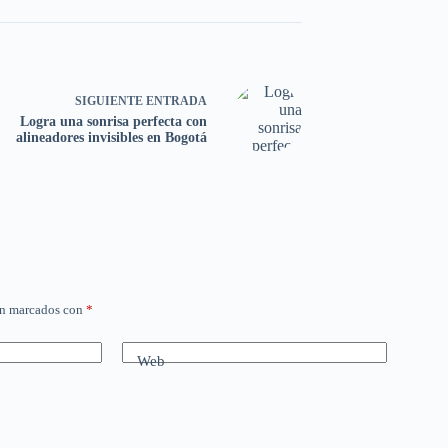
SIGUIENTE
ENTRADA
Logra una sonrisa perfecta con
alineadores invisibles en Bogotá
án marcados con
*
Web