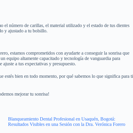
el número de carillas, el material utilizado y el estado de tus dientes
o y ajustado a tu bolsillo.
Forero, estamos comprometidos con ayudarte a conseguir la sonrisa que
un equipo altamente capacitado y tecnología de vanguardia para
e ajuste a tus expectativas y presupuesto.
ue estés bien en todo momento, por qué sabemos lo que significa para ti
odemos mejorar tu sonrisa!
Blanqueamiento Dental Profesional en Usaquén, Bogotá:
Resultados Visibles en una Sesión con la Dra. Verónica Forero