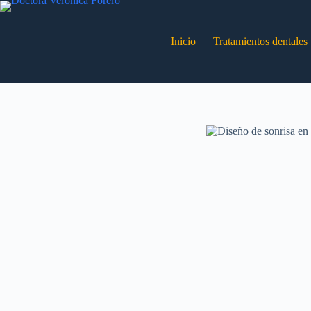
Saltar
al
contenido
Inicio
Tratamientos dentales