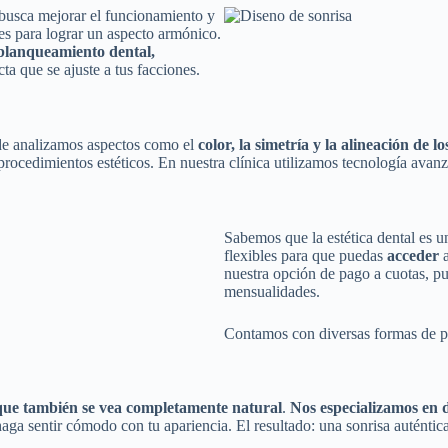
 busca mejorar el funcionamiento y
ntes para lograr un aspecto armónico.
, blanqueamiento dental,
ta que se ajuste a tus facciones.
de analizamos aspectos como el
color, la simetría y la alineación de lo
s procedimientos estéticos. En nuestra clínica utilizamos tecnología avanz
Sabemos que la estética dental es 
flexibles para que puedas
acceder
a
nuestra opción de pago a cuotas, pu
mensualidades.
Contamos con diversas formas de pa
que también se vea completamente natural
.
Nos
especializamos en d
haga sentir cómodo con tu apariencia. El resultado: una sonrisa auténtica